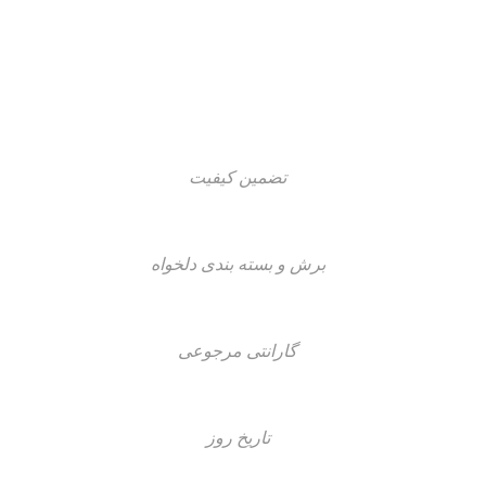
تضمین کیفیت
برش و بسته بندی دلخواه
گارانتی مرجوعی
تاریخ روز