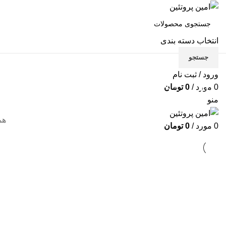
انتخاب دسته بندی
جستجو
انواع محصولات
ورود / ثبت نام
مدل صندلی قو شکل در رنگهای مختل
0
مورد
/
0
تومان
منو
هم
0
مورد
/
0
تومان
آشپزخانه
مدل صندلی قو شکل در رنگهای مختلف
تجهیزات جانبی