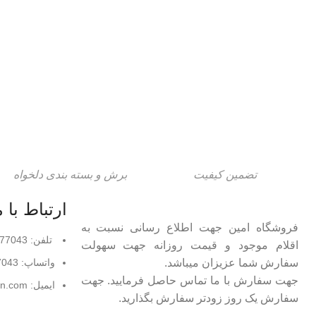
صندلی راحتی
تضمین کیفیت
برش و بسته بندی دلخواه
ارتباط با م
فروشگاه امین جهت اطلاع رسانی نسبت به
تلفن: 09131677043
اقلام موجود و قیمت روزانه جهت سهولت
سفارش شما عزیزان میباشد.
واتساپ: 09131677043
جهت سفارش با ما تماس حاصل فرمایید. جهت
ایمیل: info@amin-protein.com
سفارش یک روز زودتر سفارش بگذارید.