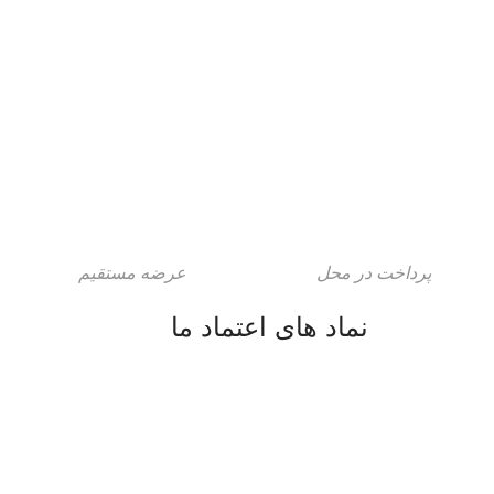
صندلی شیک در چیدمان کار شما
پرداخت در محل
عرضه مستقیم
نماد های اعتماد ما